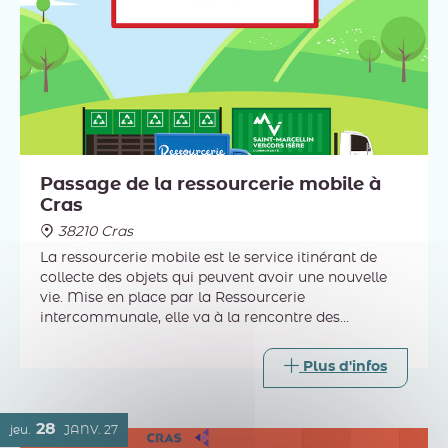
Passage de la ressourcerie mobile à
Cras
38210 Cras
La ressourcerie mobile est le service itinérant de
collecte des objets qui peuvent avoir une nouvelle
vie. Mise en place par la Ressourcerie
intercommunale, elle va à la rencontre des
habitants lors de certains passages de la déchèterie
mobile.
Plus d'infos
28
jeu.
JANV.
27