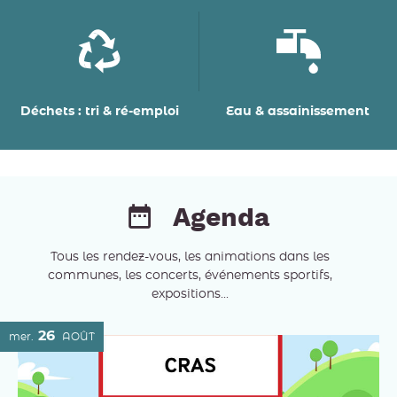
Déchets : tri & ré-emploi
Eau & assainissement
Agenda
Tous les rendez-vous, les animations dans les
communes, les concerts, événements sportifs,
expositions...
26
mer.
AOÛT