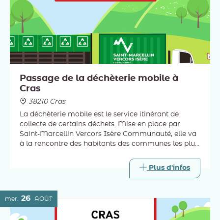
Passage de la déchèterie mobile à
Cras
38210 Cras
La déchèterie mobile est le service itinérant de
collecte de certains déchets. Mise en place par
Saint-Marcellin Vercors Isère Communauté, elle va
à la rencontre des habitants des communes les plus
éloignées des trois déchèteries intercommunales.
Plus d'infos
26
mer.
AOÛT