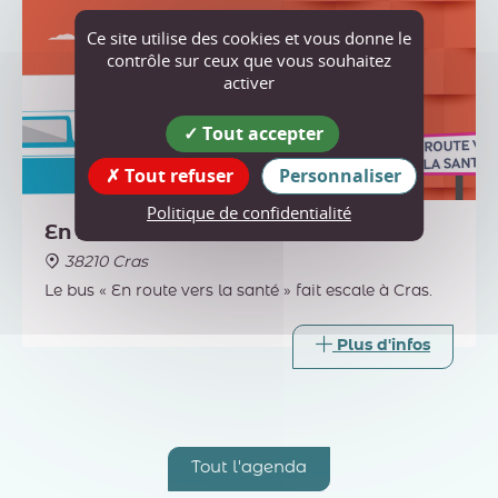
Ce site utilise des cookies et vous donne le
contrôle sur ceux que vous souhaitez
activer
Tout accepter
Tout refuser
Personnaliser
Politique de confidentialité
En route vers la santé à Cras
38210 Cras
Le bus « En route vers la santé » fait escale à Cras.
Plus d'infos
Tout l'agenda