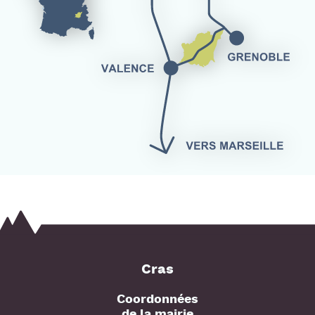
Cras
Coordonnées
de la mairie