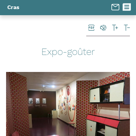
Panneau de gestion des cookies
Cras
Expo-goûter