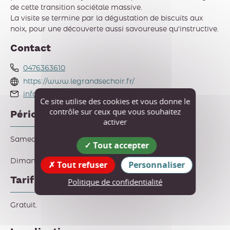
de cette transition sociétale massive.
La visite se termine par la dégustation de biscuits aux
noix, pour une découverte aussi savoureuse qu'instructive.
Contact
0476363610
https://www.legrandsechoir.fr/
info@legrandsechoir.fr
Ce site utilise des cookies et vous donne le
contrôle sur ceux que vous souhaitez
Périodes d'ouverture
activer
Samedi 19 septembre 2026 de 15h30 à 16h30.
Tout accepter
Dimanche 20 septembre 2026 de 15h30 à 16h30.
Tout refuser
Personnaliser
Tarif
Politique de confidentialité
Gratuit.