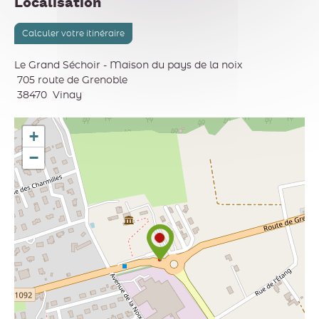
Localisation
Calculer votre itinéraire
Le Grand Séchoir - Maison du pays de la noix
705 route de Grenoble
38470
Vinay
+
−