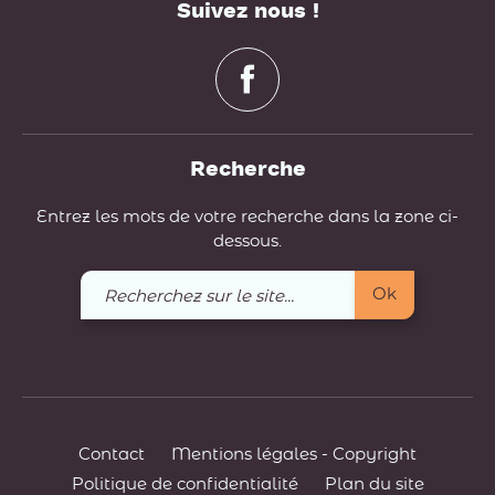
Suivez nous !
Recherche
Entrez les mots de votre recherche dans la zone ci-
dessous.
Recherchez
Ok
sur
le
site
Contact
Mentions légales - Copyright
Politique de confidentialité
Plan du site