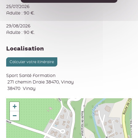
25/07/2026
Adulte : 90 €.
29/08/2026
Adulte : 90 €.
Localisation
Calculer votre itinéraire
Sport Santé Formation
271 chemin Draie 38470, Vinay
38470
Vinay
+
−