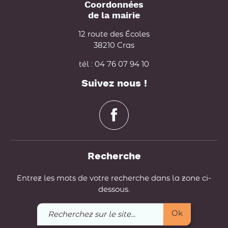
Coordonnées
de la mairie
12 route des Écoles
38210 Cras
tél : 04 76 07 94 10
Suivez nous !
Recherche
Entrez les mots de votre recherche dans la zone ci-
dessous.
Recherchez
Ok
sur