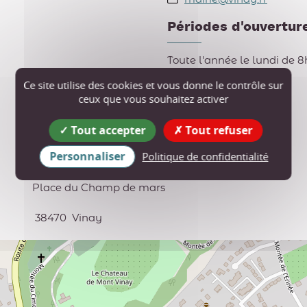
Périodes d'ouvertur
Toute l'année le lundi de 8h
Ce site utilise des cookies et vous donne le contrôle sur
Tarif
ceux que vous souhaitez activer
Accès libre.
Tout accepter
Tout refuser
Personnaliser
Politique de confidentialité
Place du Champ de mars
38470
Vinay