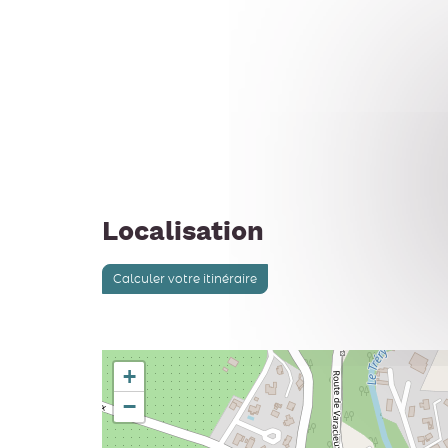
Localisation
Calculer votre itinéraire
+
−