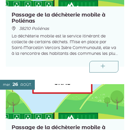
Passage de la déchèterie mobile à
Poliénas
38210 Poliénas
La déchèterie mobile est le service itinérant de
collecte de certains déchets. Mise en place par
Saint-Marcellin Vercors Isère Communauté, elle va
à la rencontre des habitants des communes les plus
éloignées des trois déchèteries intercommunales.
26
mer.
AOÛT
Passage de la déchèterie mobile à