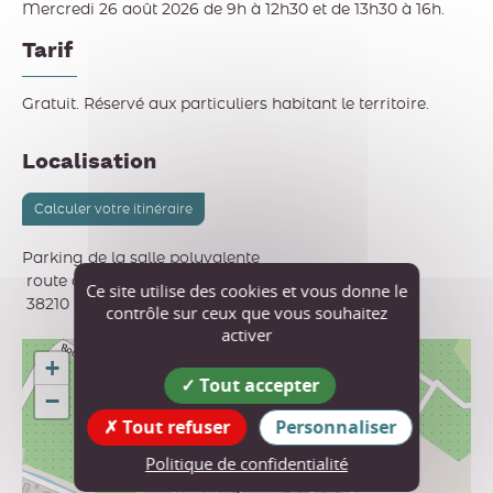
Mercredi 26 août 2026 de 9h à 12h30 et de 13h30 à 16h.
Tarif
Gratuit. Réservé aux particuliers habitant le territoire.
Localisation
Calculer votre itinéraire
Parking de la salle polyvalente
route des écoles
Ce site utilise des cookies et vous donne le
38210
Cras
contrôle sur ceux que vous souhaitez
activer
+
Tout accepter
−
Tout refuser
Personnaliser
Politique de confidentialité