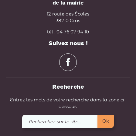
de la mairie
12 route des Écoles
38210 Cras
tél : 04 76 07 94 10
Suivez nous !
Recherche
Entrez les mots de votre recherche dans la zone ci-
dessous.
Recherchez
Ok
sur
le