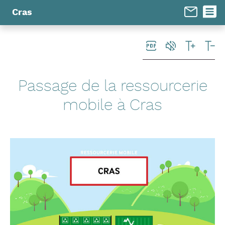
Panneau de gestion des cookies
Cras
Passage de la ressourcerie
mobile à Cras