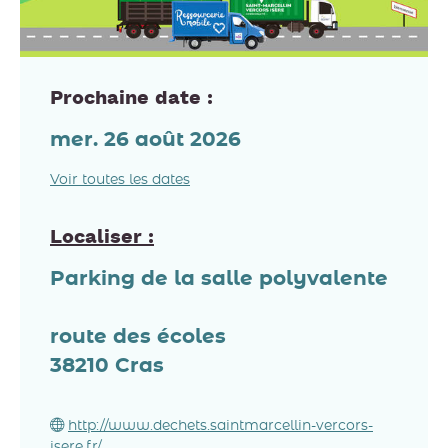
Prochaine date :
mer. 26 août 2026
Voir toutes les dates
Localiser :
Parking de la salle polyvalente
route des écoles
38210
Cras
http://www.dechets.saintmarcellin-vercors-
isere.fr/