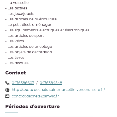
- La vaisselle
- Les textiles
- Les jeux/jouets
- Les articles de puériculture
- Le petit électroménager
- Les équipements électriques et électroniques
- Les articles de sport
- Les vélos
- Les articles de bricolage
- Les objets de décoration
- Les livres
- Les disques
Contact
0476386603
/
0476384548
http://www.dechets.saintmarcellin-vercors-isere.fr/
contact.dechets@smvic.fr
Périodes d'ouverture