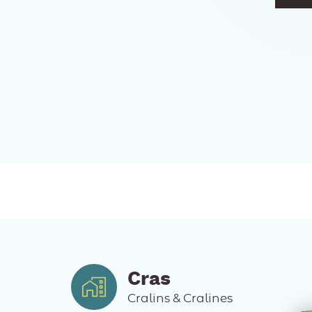
Cras
Cralins & Cralines