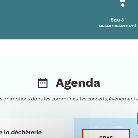
Eau &
assainissement
Agenda
es animations dans les communes, les concerts, événements spo
 la déchèterie