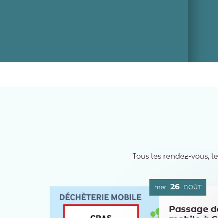
Tous les rendez-vous, l
26
mer.
AOÛT
Passage de