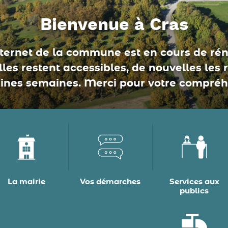
Bienvenue à Cras
nternet de la commune est en cours de réno
les restent accessibles, de nouvelles les 
ines semaines. Merci pour votre compréh
La mairie
Vos démarches
Services aux
publics