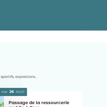
rtifs, expositions...
26
mer.
AOÛT
Passage de la ressourcerie