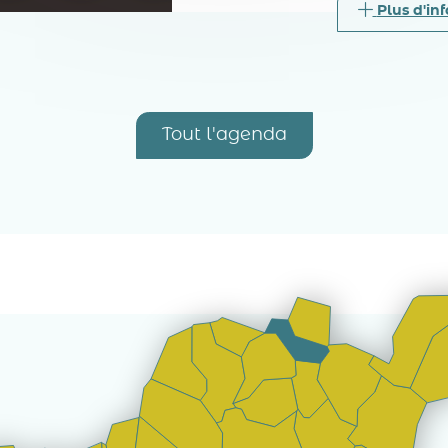
Plus d'inf
Tout l'agenda