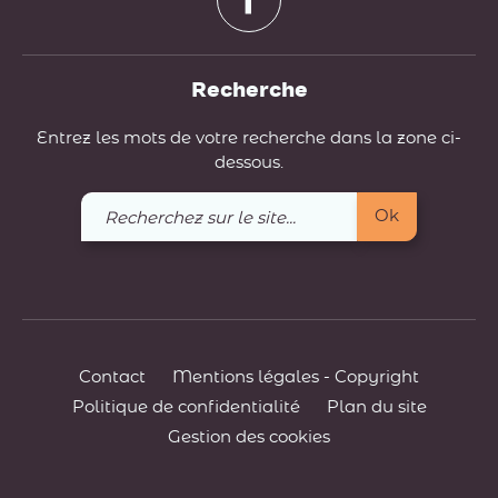
Recherche
Entrez les mots de votre recherche dans la zone ci-
dessous.
Recherchez
Ok
sur
le
site
Contact
Mentions légales - Copyright
Politique de confidentialité
Plan du site
Gestion des cookies