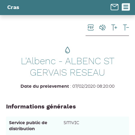
Panneau de gestion des cookies
Cras
L'Albenc - ALBENC ST
GERVAIS RESEAU
Date du prelevement
: 07/02/2020 08:20:00
Informations générales
Service public de
SMVIC
distribution