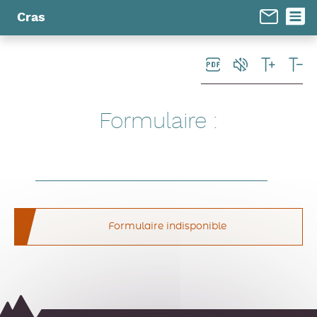
Panneau de gestion des cookies
Cras
Formulaire :
Formulaire indisponible